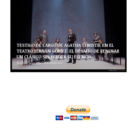
TESTIGO DE CARGO DE AGATHA CHRISTIE EN EL
TEATRO FERNÁN GÓMEZ. EL DESAFÍO DE RENOVAR
UN CLÁSICO SIN PERDER SU ESENCIA.
BGD
·
1 year ago
·
0 Comments