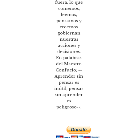
fuera, lo que
comemos,
leemos,
pensamos y
creemos
gobiernan
nuestras
acciones y
decisiones.
En palabras
del Maestro
Confucio; «-
Aprender sin
pensar es
inútil, pensar
sin aprender
es
peligroso-«.