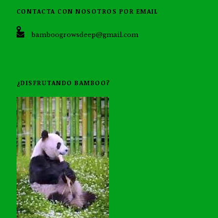
CONTACTA CON NOSOTROS POR EMAIL
bamboogrowsdeep@gmail.com
¿DISFRUTANDO BAMBOO?