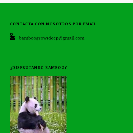
CONTACTA CON NOSOTROS POR EMAIL
bamboogrowsdeep@gmail.com
¿DISFRUTANDO BAMBOO?