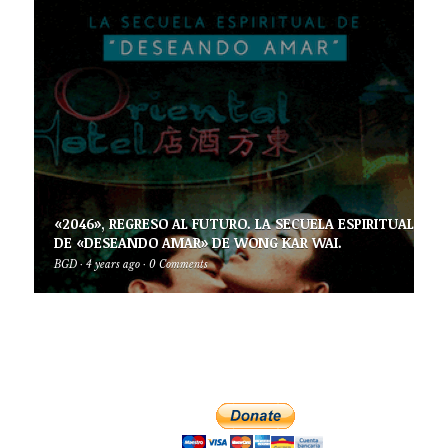
«2046», REGRESO AL FUTURO. LA SECUELA ESPIRITUAL
DE «DESEANDO AMAR» DE WONG KAR WAI.
BGD
·
4 years ago
·
0 Comments