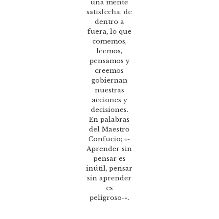
una mente
satisfecha, de
dentro a
fuera, lo que
comemos,
leemos,
pensamos y
creemos
gobiernan
nuestras
acciones y
decisiones.
En palabras
del Maestro
Confucio; «-
Aprender sin
pensar es
inútil, pensar
sin aprender
es
peligroso-«.