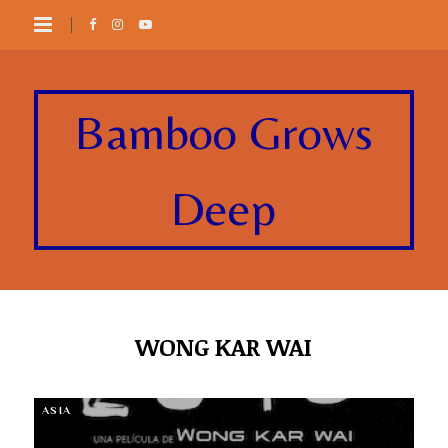
Bamboo Grows
Deep
WONG KAR WAI
ASIA