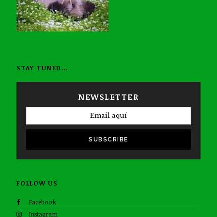
STAY TUNED…
NEWSLETTER
SUBSCRIBE
FOLLOW US
Facebook
Instagram