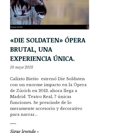
«DIE SOLDATEN» ÓPERA
BRUTAL, UNA
EXPERIENCIA ÚNICA.
16 mayo 2018
Calixto Bieito estrenó Die Soldaten
con un enorme impacto en la Ópera
de Zúrich en 2013, ahora llega a
Madrid. Teatro Real, 7 únicas
funciones. Se prescinde de lo
meramente accesorio y decorativo
para narrar…
Sigue leyendo
»