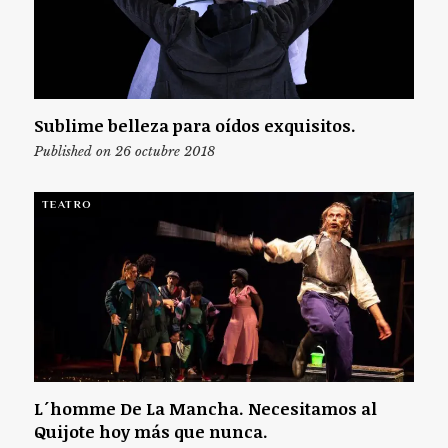
Sublime belleza para oídos exquisitos.
Published on 26 octubre 2018
TEATRO
L´homme De La Mancha. Necesitamos al
Quijote hoy más que nunca.