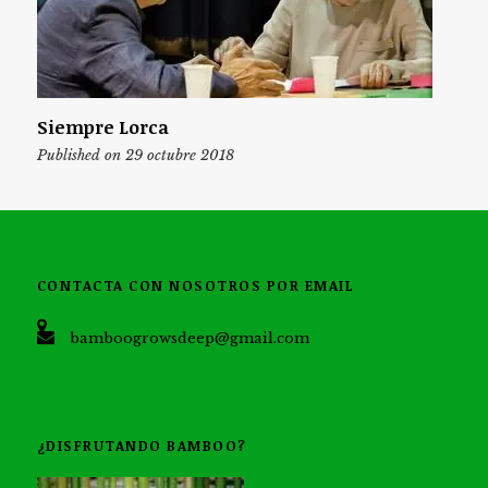
Siempre Lorca
Published on 29 octubre 2018
CONTACTA CON NOSOTROS POR EMAIL
bamboogrowsdeep@gmail.com
¿DISFRUTANDO BAMBOO?