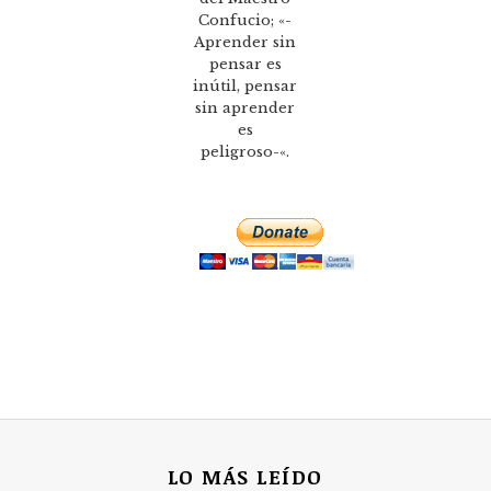
Confucio; «-
Aprender sin
pensar es
inútil, pensar
sin aprender
es
peligroso-«.
LO MÁS LEÍDO