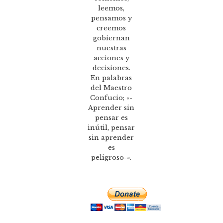
leemos,
pensamos y
creemos
gobiernan
nuestras
acciones y
decisiones.
En palabras
del Maestro
Confucio; «-
Aprender sin
pensar es
inútil, pensar
sin aprender
es
peligroso-«.