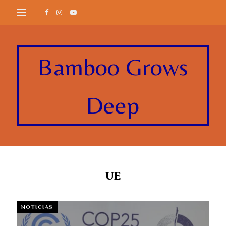
Bamboo Grows
Deep
UE
NOTICIAS