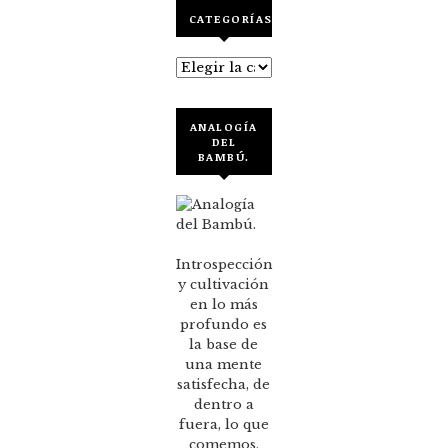
CATEGORÍAS
Categorías
ANALOGÍA
DEL
BAMBÚ.
Introspección
y cultivación
en lo más
profundo es
la base de
una mente
satisfecha, de
dentro a
fuera, lo que
comemos,