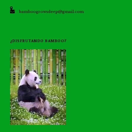
bamboogrowsdeep@gmail.com
¿DISFRUTANDO BAMBOO?