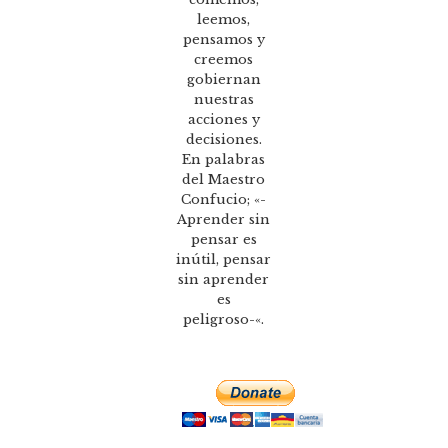
leemos,
pensamos y
creemos
gobiernan
nuestras
acciones y
decisiones.
En palabras
del Maestro
Confucio; «-
Aprender sin
pensar es
inútil, pensar
sin aprender
es
peligroso-«.