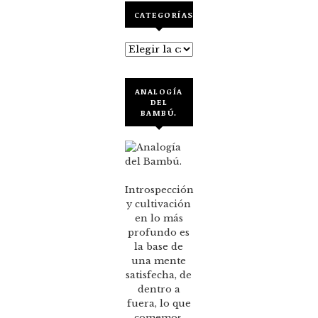
CATEGORÍAS
Categorías
ANALOGÍA
DEL
BAMBÚ.
Introspección
y cultivación
en lo más
profundo es
la base de
una mente
satisfecha, de
dentro a
fuera, lo que
comemos,