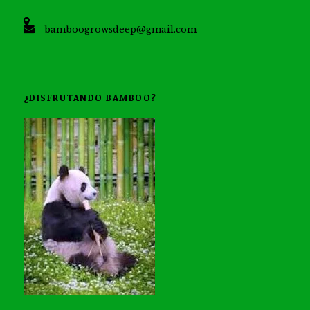
bamboogrowsdeep@gmail.com
¿DISFRUTANDO BAMBOO?