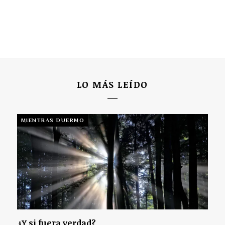
LO MÁS LEÍDO
MIENTRAS DUERMO
¿Y si fuera verdad?