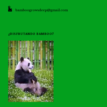
bamboogrowsdeep@gmail.com
¿DISFRUTANDO BAMBOO?