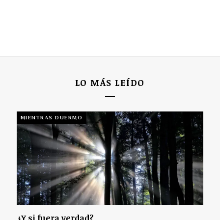
LO MÁS LEÍDO
MIENTRAS DUERMO
¿Y si fuera verdad?