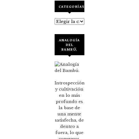
CATEGORÍAS
Categorías
ANALOGÍA
DEL
BAMBÚ.
Introspección
y cultivación
en lo más
profundo es
la base de
una mente
satisfecha, de
dentro a
fuera, lo que
comemos,