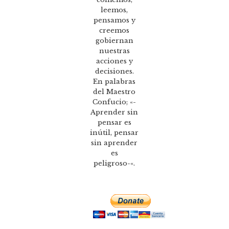
leemos,
pensamos y
creemos
gobiernan
nuestras
acciones y
decisiones.
En palabras
del Maestro
Confucio; «-
Aprender sin
pensar es
inútil, pensar
sin aprender
es
peligroso-«.