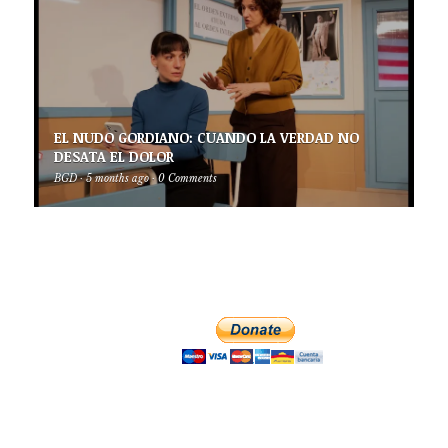
EL NUDO GORDIANO: CUANDO LA VERDAD NO
DESATA EL DOLOR
BGD
·
5 months ago
·
0 Comments