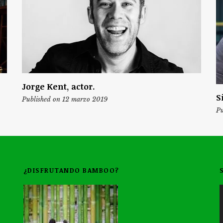
Jorge Kent, actor.
S
Published on 12 marzo 2019
Pu
¿DISFRUTANDO BAMBOO?