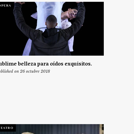
ÓPERA
ublime belleza para oídos exquisitos.
blished on 26 octubre 2018
TEATRO