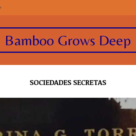
e
Bamboo Grows Deep
SOCIEDADES SECRETAS