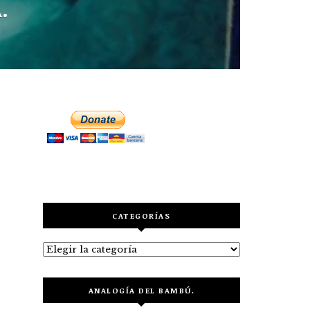
.
CATEGORÍAS
Categorías
ANALOGÍA DEL BAMBÚ.