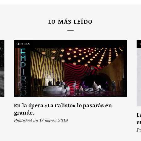
LO MÁS LEÍDO
ÓPERA
En la ópera «La Calisto» lo pasarás en
grande.
L
Published on 17 marzo 2019
e
Pu