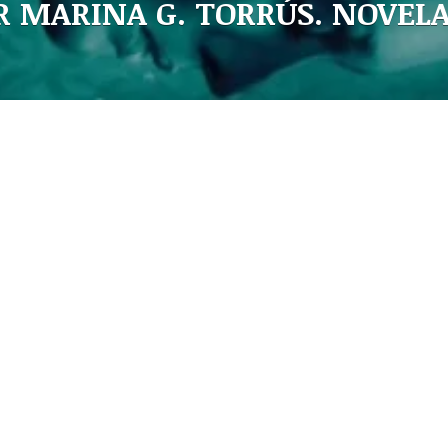
R MARINA G. TORRÚS. NOVELA