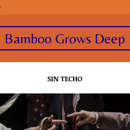
e
Bamboo Grows Deep
SIN TECHO