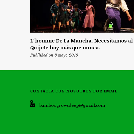
L´homme De La Mancha. Necesitamos al
Quijote hoy más que nunca.
Published on 8 mayo 2019
CONTACTA CON NOSOTROS POR EMAIL
bamboogrowsdeep@gmail.com