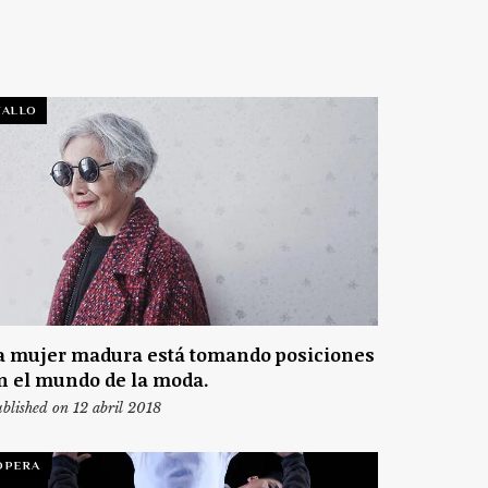
TALLO
a mujer madura está tomando posiciones
n el mundo de la moda.
blished on 12 abril 2018
ÓPERA