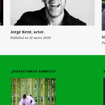
Jorge Kent, actor.
S
Published on 12 marzo 2019
Pu
¿DISFRUTANDO BAMBOO?