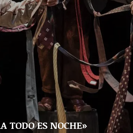
RA TODO ES NOCHE»