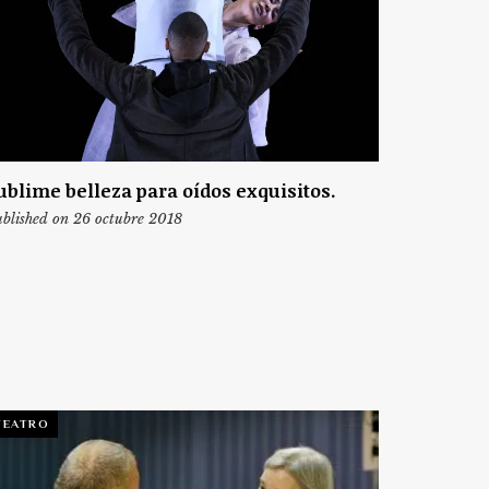
ublime belleza para oídos exquisitos.
blished on 26 octubre 2018
TEATRO