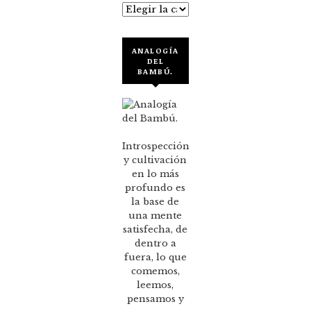
Categorías
ANALOGÍA
DEL
BAMBÚ.
Introspección
y cultivación
en lo más
profundo es
la base de
una mente
satisfecha, de
dentro a
fuera, lo que
comemos,
leemos,
pensamos y