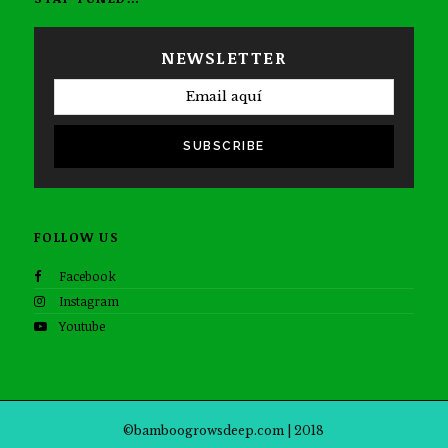
NEWSLETTER
SUBSCRIBE
FOLLOW US
Facebook
Instagram
Youtube
©bamboogrowsdeep.com | 2018