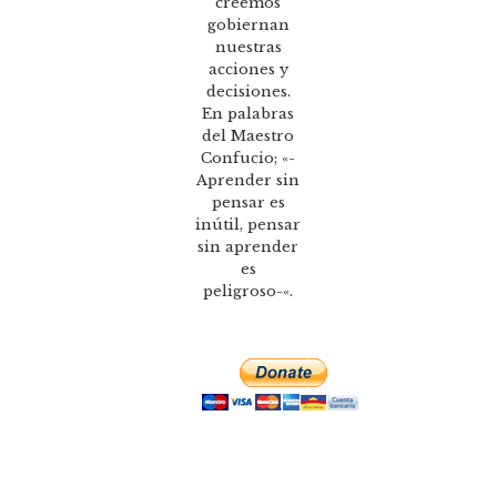
creemos
gobiernan
nuestras
acciones y
decisiones.
En palabras
del Maestro
Confucio; «-
Aprender sin
pensar es
inútil, pensar
sin aprender
es
peligroso-«.