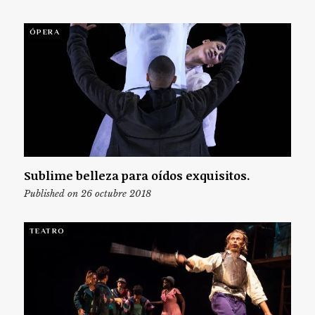
ÓPERA
Sublime belleza para oídos exquisitos.
Published on 26 octubre 2018
TEATRO