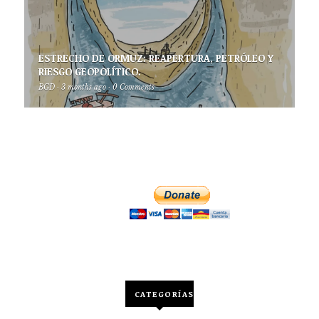
ESTRECHO DE ORMUZ: REAPERTURA, PETRÓLEO Y
RIESGO GEOPOLÍTICO.
BGD
·
3 months ago
·
0 Comments
CATEGORÍAS