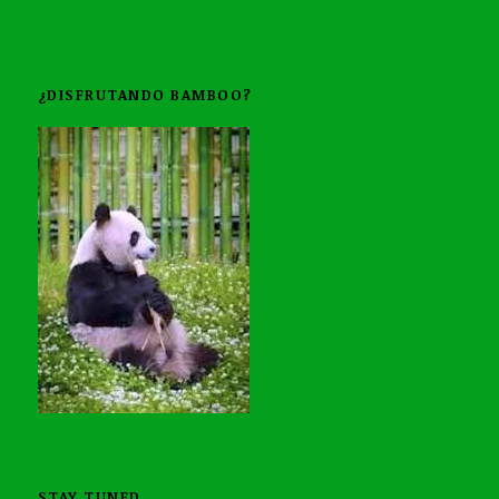
¿DISFRUTANDO BAMBOO?
STAY TUNED…