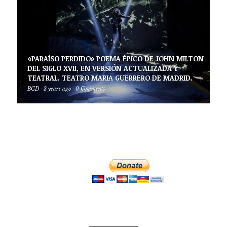
«PARAÍSO PERDIDO» POEMA ÉPICO DE JOHN MILTON
DEL SIGLO XVII, EN VERSIÓN ACTUALIZADA Y
TEATRAL. TEATRO MARIA GUERRERO DE MADRID.
BGD
·
3 years ago
·
0 Comments