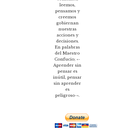
leemos,
pensamos y
creemos
gobiernan
nuestras
acciones y
decisiones.
En palabras
del Maestro
Confucio; «-
Aprender sin
pensar es
inútil, pensar
sin aprender
es
peligroso-«.