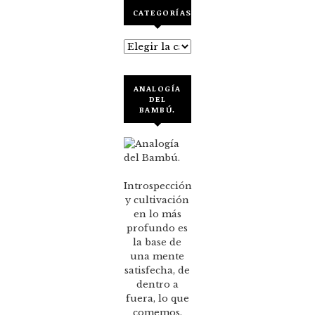
CATEGORÍAS
Categorías
ANALOGÍA
DEL
BAMBÚ.
Introspección
y cultivación
en lo más
profundo es
la base de
una mente
satisfecha, de
dentro a
fuera, lo que
comemos,