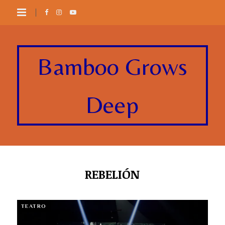
Bamboo Grows
Deep
REBELIÓN
TEATRO