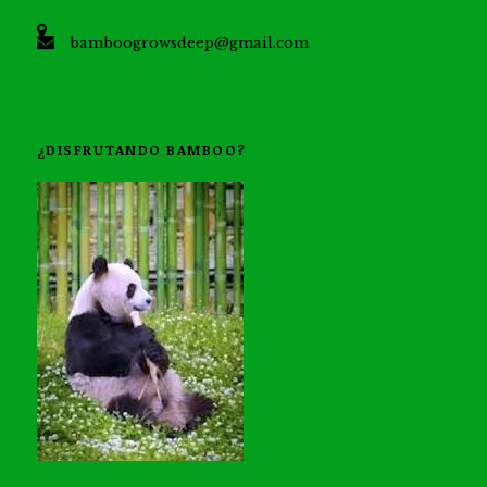
bamboogrowsdeep@gmail.com
¿DISFRUTANDO BAMBOO?