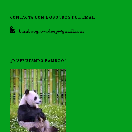
CONTACTA CON NOSOTROS POR EMAIL
bamboogrowsdeep@gmail.com
¿DISFRUTANDO BAMBOO?