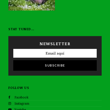
STAY TUNED…
NEWSLETTER
SUBSCRIBE
FOLLOW US
Facebook
Instagram
Youtube