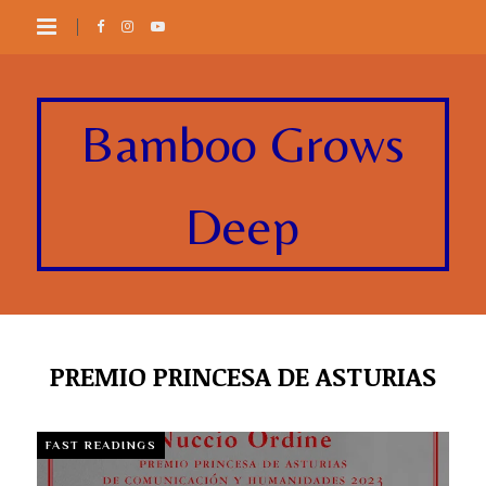
Bamboo Grows
Deep
PREMIO PRINCESA DE ASTURIAS
FAST READINGS