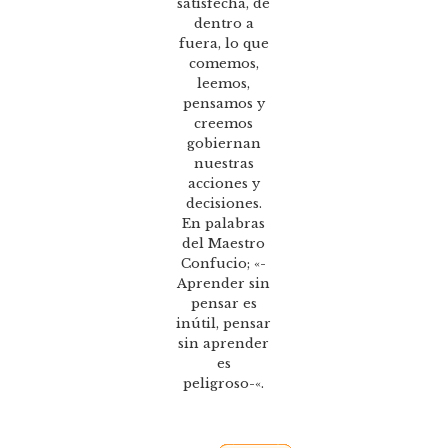
satisfecha, de
dentro a
fuera, lo que
comemos,
leemos,
pensamos y
creemos
gobiernan
nuestras
acciones y
decisiones.
En palabras
del Maestro
Confucio; «-
Aprender sin
pensar es
inútil, pensar
sin aprender
es
peligroso-«.