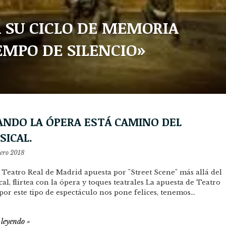
 SU CICLO DE MEMORIA
EMPO DE SILENCIO»
ANDO LA ÓPERA ESTÁ CAMINO DEL
SICAL.
rero 2018
 Teatro Real de Madrid apuesta por "Street Scene" más allá del
al, flirtea con la ópera y toques teatrales La apuesta de Teatro
por este tipo de espectáculo nos pone felices, tenemos…
 leyendo
»