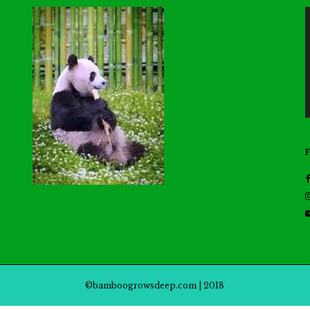
©bamboogrowsdeep.com | 2018