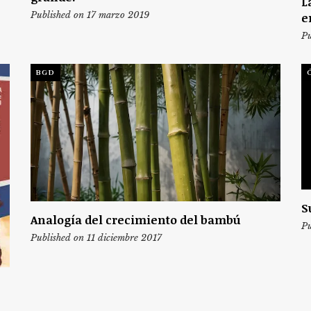
L
Published on 17 marzo 2019
e
Pu
BGD
S
Analogía del crecimiento del bambú
Pu
Published on 11 diciembre 2017