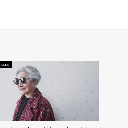
TALLO