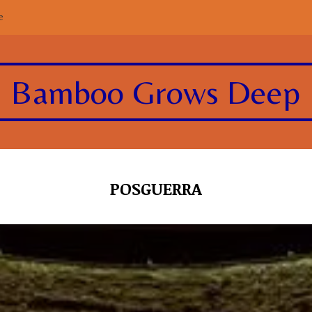
e
Bamboo Grows Deep
POSGUERRA