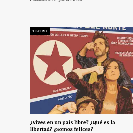
TEATRO
¿Vives en un país libre? ¿Qué es la
libertad? ¿Somos felices?