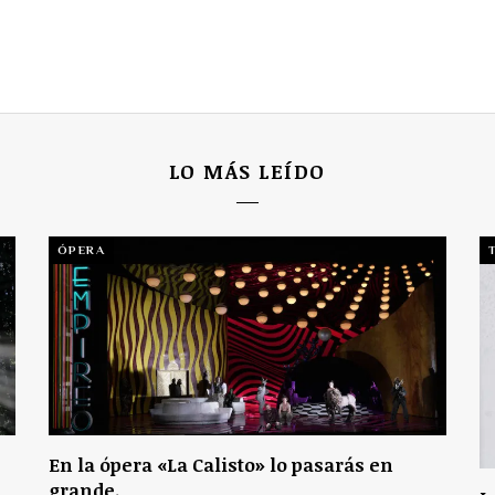
LO MÁS LEÍDO
ÓPERA
En la ópera «La Calisto» lo pasarás en
grande.