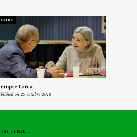
TEATRO
iempre Lorca
blished on 29 octubre 2018
STAY TUNED…