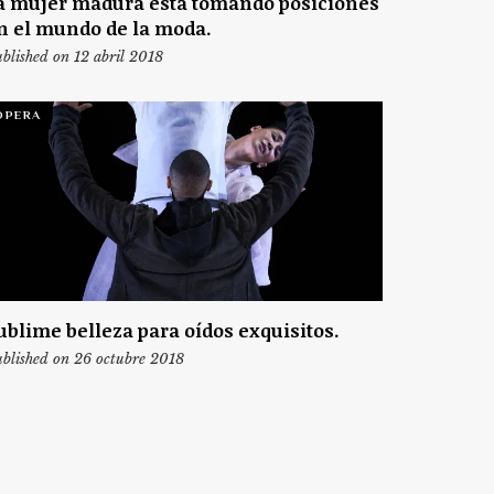
a mujer madura está tomando posiciones
n el mundo de la moda.
blished on 12 abril 2018
ÓPERA
ublime belleza para oídos exquisitos.
blished on 26 octubre 2018