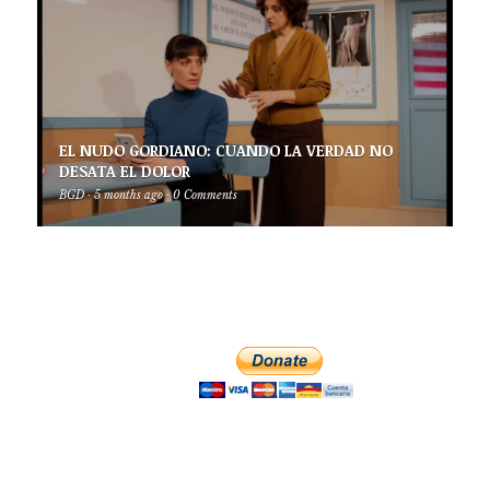
EL NUDO GORDIANO: CUANDO LA VERDAD NO
DESATA EL DOLOR
BGD
·
5 months ago
·
0 Comments