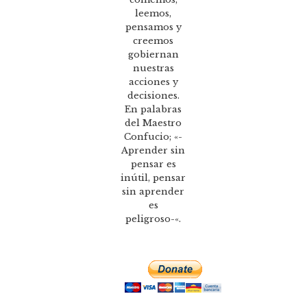
leemos,
pensamos y
creemos
gobiernan
nuestras
acciones y
decisiones.
En palabras
del Maestro
Confucio; «-
Aprender sin
pensar es
inútil, pensar
sin aprender
es
peligroso-«.