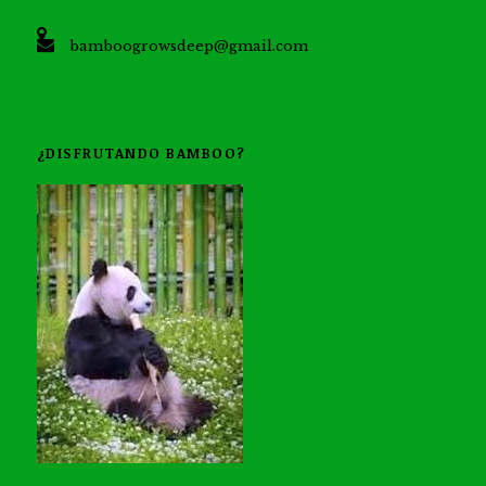
bamboogrowsdeep@gmail.com
¿DISFRUTANDO BAMBOO?