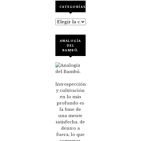
CATEGORÍAS
Categorías
ANALOGÍA
DEL
BAMBÚ.
Introspección
y cultivación
en lo más
profundo es
la base de
una mente
satisfecha, de
dentro a
fuera, lo que
comemos,