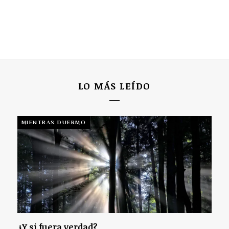
LO MÁS LEÍDO
MIENTRAS DUERMO
¿Y si fuera verdad?