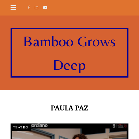
Bamboo Grows
Deep
PAULA PAZ
TEATRO