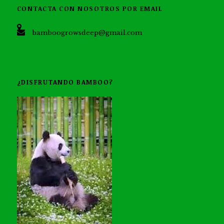
CONTACTA CON NOSOTROS POR EMAIL
bamboogrowsdeep@gmail.com
¿DISFRUTANDO BAMBOO?