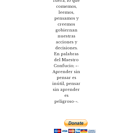
fuera, lo que
comemos,
leemos,
pensamos y
creemos
gobiernan
nuestras
acciones y
decisiones.
En palabras
del Maestro
Confucio; «-
Aprender sin
pensar es
inútil, pensar
sin aprender
es
peligroso-«.