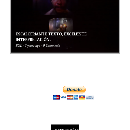
ESCALOFRIANTE TEXTO, EXCELENTE
INTERPRETACIÓN.
BGD
·
7 years ago
·
0 Comments
CATEGORÍAS