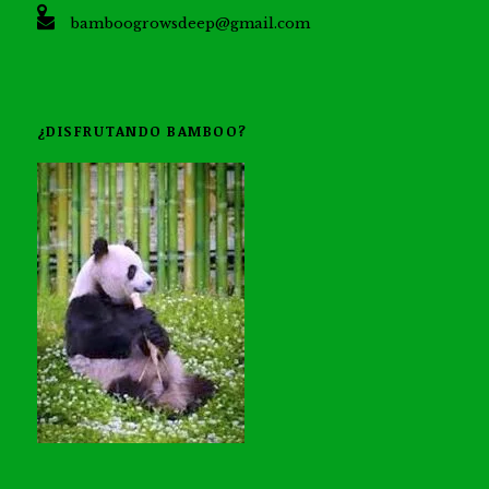
bamboogrowsdeep@gmail.com
¿DISFRUTANDO BAMBOO?