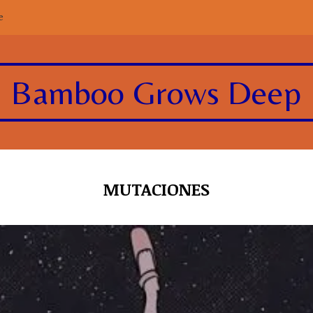
e
Bamboo Grows Deep
MUTACIONES