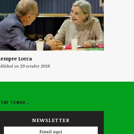
iempre Lorca
blished on 29 octubre 2018
STAY TUNED…
NEWSLETTER