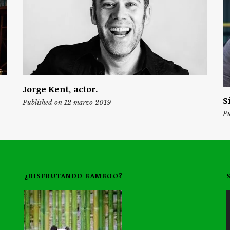
Jorge Kent, actor.
S
Published on 12 marzo 2019
Pu
¿DISFRUTANDO BAMBOO?