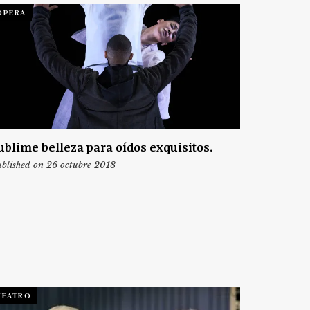
ÓPERA
ublime belleza para oídos exquisitos.
blished on 26 octubre 2018
TEATRO