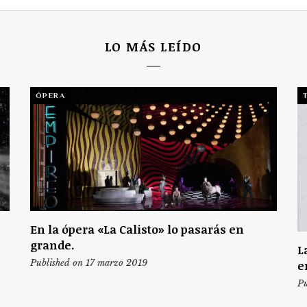
LO MÁS LEÍDO
ÓPERA
En la ópera «La Calisto» lo pasarás en
grande.
L
Published on 17 marzo 2019
e
Pu