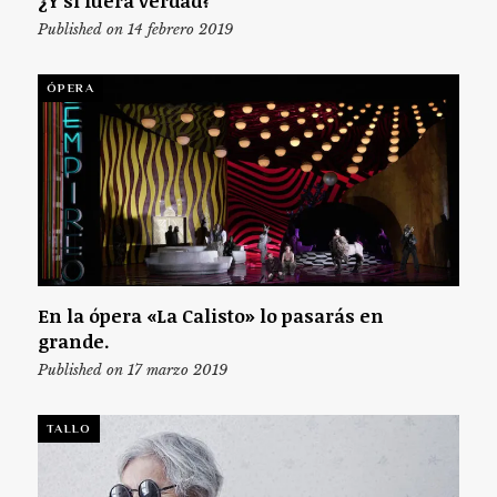
¿Y si fuera verdad?
Published on 14 febrero 2019
ÓPERA
En la ópera «La Calisto» lo pasarás en
grande.
Published on 17 marzo 2019
TALLO