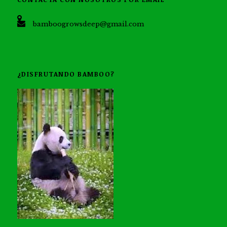
bamboogrowsdeep@gmail.com
¿DISFRUTANDO BAMBOO?