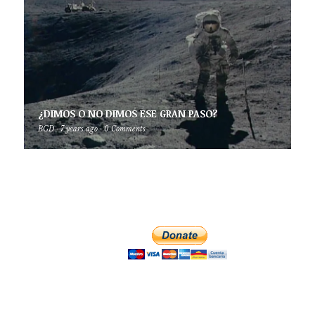
¿DIMOS O NO DIMOS ESE GRAN PASO?
BGD
·
7 years ago
·
0 Comments