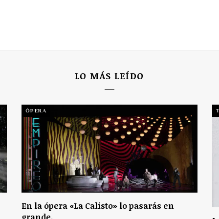
LO MÁS LEÍDO
ÓPERA
En la ópera «La Calisto» lo pasarás en
grande.