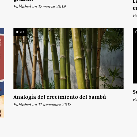
L
Published on 17 marzo 2019
e
Pu
BGD
S
Analogía del crecimiento del bambú
Pu
Published on 11 diciembre 2017