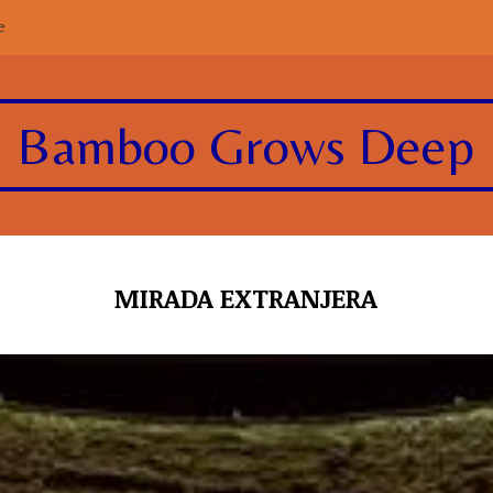
e
Bamboo Grows Deep
MIRADA EXTRANJERA