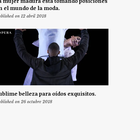
a mujer madura está tomando posiciones
n el mundo de la moda.
blished on 12 abril 2018
ÓPERA
ublime belleza para oídos exquisitos.
blished on 26 octubre 2018