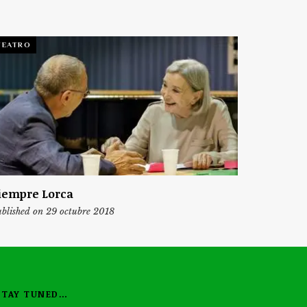
TEATRO
iempre Lorca
blished on 29 octubre 2018
STAY TUNED…