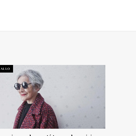
TALLO