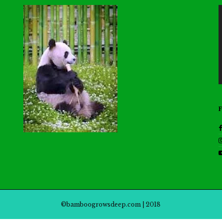
©bamboogrowsdeep.com | 2018