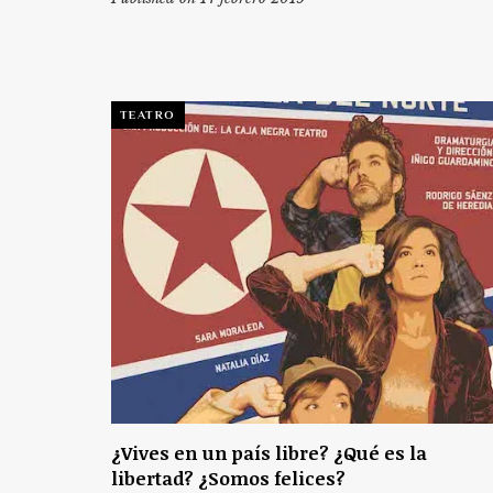
TEATRO
¿Vives en un país libre? ¿Qué es la
libertad? ¿Somos felices?