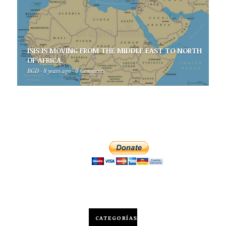
ISIS IS MOVING FROM THE MIDDLE EAST TO NORTH
OF AFRICA.
BGD
·
8 years ago
·
0 Comments
CATEGORÍAS