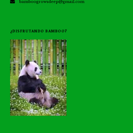
bamboogrowsdeep@gmail.com
¿DISFRUTANDO BAMBOO?