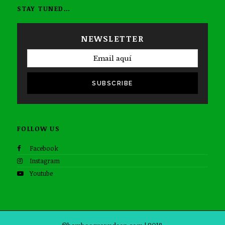
STAY TUNED…
NEWSLETTER
SUBSCRIBE
FOLLOW US
Facebook
Instagram
Youtube