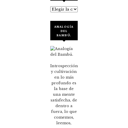
Categorías
ANALOGÍA
DEL
BAMBÚ.
Introspección
y cultivación
en lo más
profundo es
la base de
una mente
satisfecha, de
dentro a
fuera, lo que
comemos,
leemos,