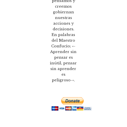
pensamos y
creemos
gobiernan
nuestras
acciones y
decisiones.
En palabras
del Maestro
Confucio; «-
Aprender sin
pensar es
inútil, pensar
sin aprender
es
peligroso-«.