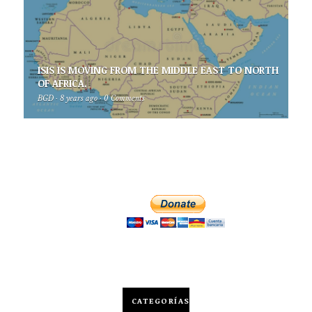
ISIS IS MOVING FROM THE MIDDLE EAST TO NORTH
OF AFRICA.
BGD
·
8 years ago
·
0 Comments
CATEGORÍAS