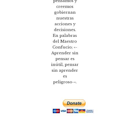
pensamos y
creemos
gobiernan
nuestras
acciones y
decisiones.
En palabras
del Maestro
Confucio; «-
Aprender sin
pensar es
inútil, pensar
sin aprender
es
peligroso-«.