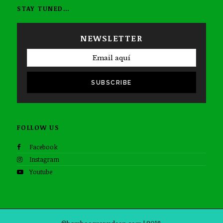
STAY TUNED…
NEWSLETTER
SUBSCRIBE
FOLLOW US
Facebook
Instagram
Youtube