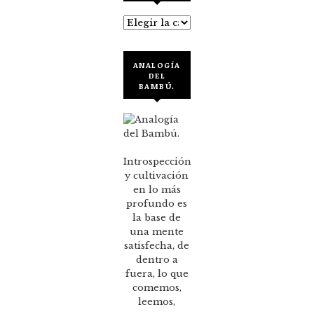
Categorías
ANALOGÍA
DEL
BAMBÚ.
Introspección
y cultivación
en lo más
profundo es
la base de
una mente
satisfecha, de
dentro a
fuera, lo que
comemos,
leemos,