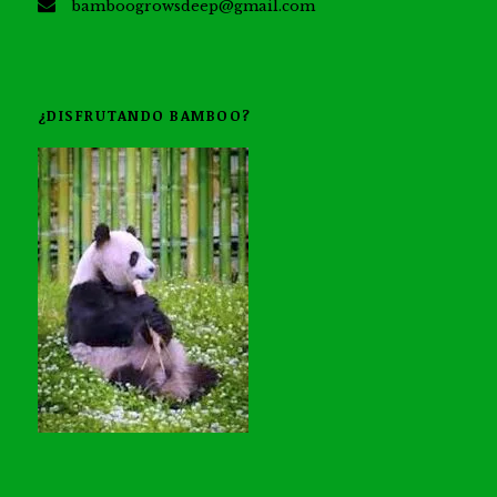
bamboogrowsdeep@gmail.com
¿DISFRUTANDO BAMBOO?