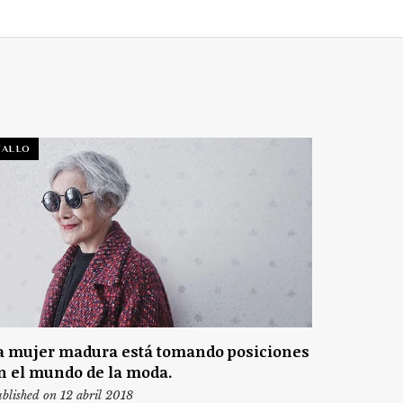
TALLO
a mujer madura está tomando posiciones
n el mundo de la moda.
blished on 12 abril 2018