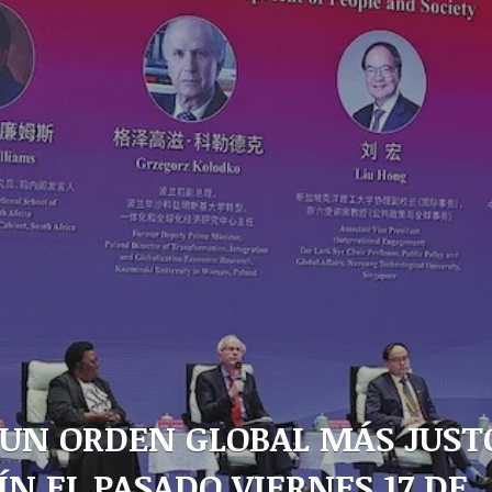
 UN ORDEN GLOBAL MÁS JUST
N EL PASADO VIERNES 17 DE