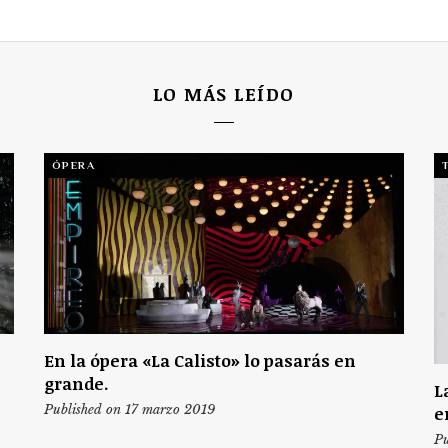
LO MÁS LEÍDO
ÓPERA
En la ópera «La Calisto» lo pasarás en
grande.
L
Published on 17 marzo 2019
e
Pu