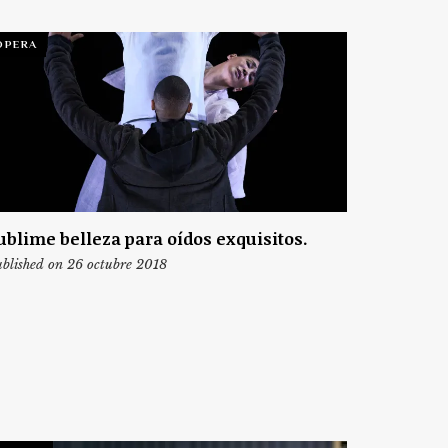
ÓPERA
ublime belleza para oídos exquisitos.
blished on 26 octubre 2018