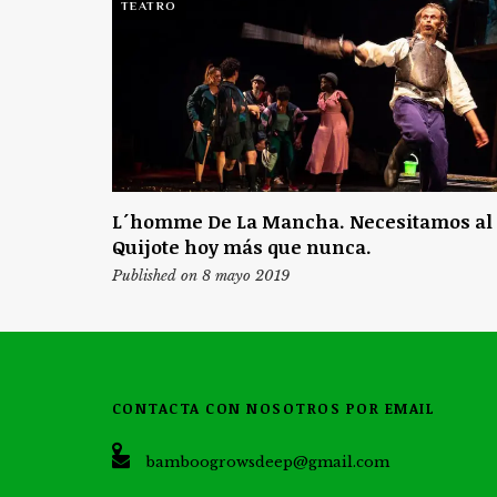
TEATRO
L´homme De La Mancha. Necesitamos al
Quijote hoy más que nunca.
Published on 8 mayo 2019
CONTACTA CON NOSOTROS POR EMAIL
bamboogrowsdeep@gmail.com