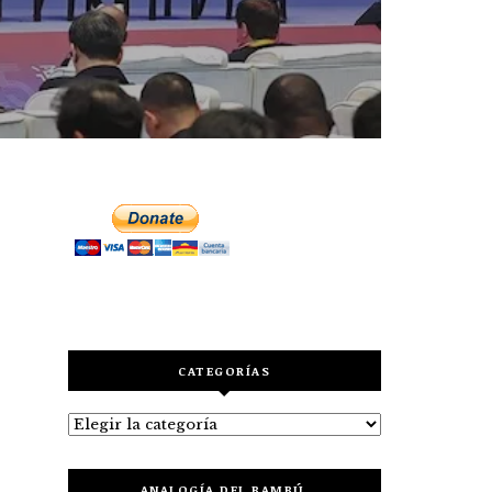
CATEGORÍAS
Categorías
ANALOGÍA DEL BAMBÚ.