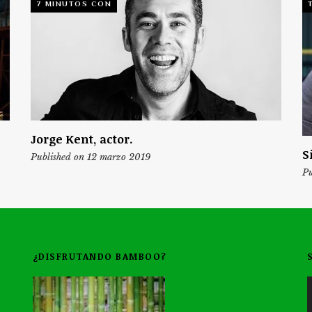
7 MINUTOS CON
Jorge Kent, actor.
S
Published on 12 marzo 2019
Pu
¿DISFRUTANDO BAMBOO?