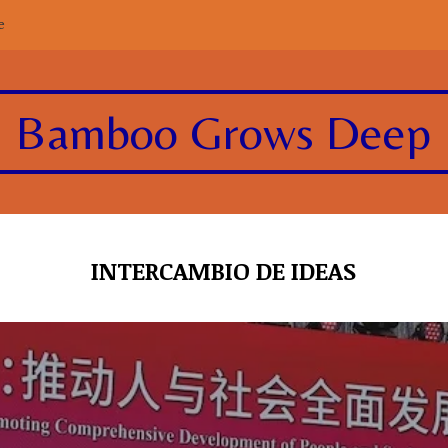
e
Bamboo Grows Deep
INTERCAMBIO DE IDEAS