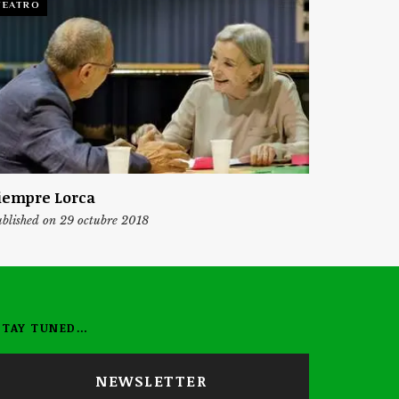
TEATRO
iempre Lorca
blished on 29 octubre 2018
STAY TUNED…
NEWSLETTER