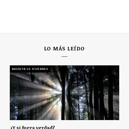
LO MÁS LEÍDO
MIENTRAS DUERMO
¿Y si fuera verdad?