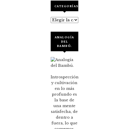
CATEGORÍAS
Categorías
ANALOGÍA
DEL
BAMBÚ.
Introspección
y cultivación
en lo más
profundo es
la base de
una mente
satisfecha, de
dentro a
fuera, lo que
comemos,