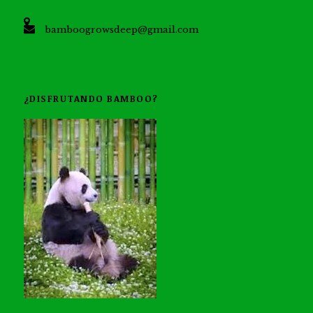
bamboogrowsdeep@gmail.com
¿DISFRUTANDO BAMBOO?