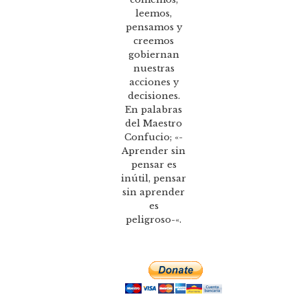
leemos,
pensamos y
creemos
gobiernan
nuestras
acciones y
decisiones.
En palabras
del Maestro
Confucio; «-
Aprender sin
pensar es
inútil, pensar
sin aprender
es
peligroso-«.