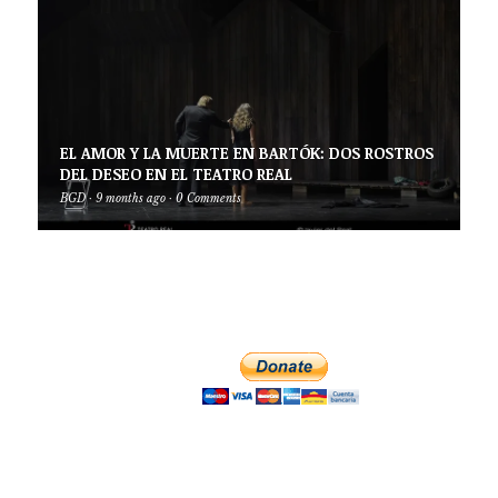
EL AMOR Y LA MUERTE EN BARTÓK: DOS ROSTROS
DEL DESEO EN EL TEATRO REAL
BGD
·
9 months ago
·
0 Comments