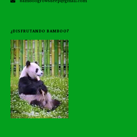
bamboogrowsdeep@gmail.com
¿DISFRUTANDO BAMBOO?