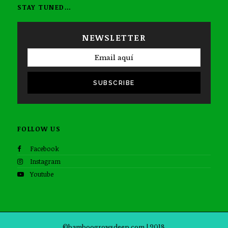
STAY TUNED…
NEWSLETTER
SUBSCRIBE
FOLLOW US
Facebook
Instagram
Youtube
©bamboogrowsdeep.com | 2018