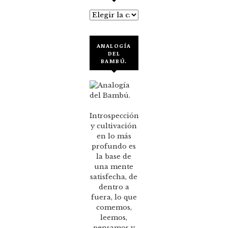
Categorías
ANALOGÍA
DEL
BAMBÚ.
Introspección
y cultivación
en lo más
profundo es
la base de
una mente
satisfecha, de
dentro a
fuera, lo que
comemos,
leemos,
pensamos y