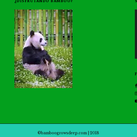
¿DISFRUTANDO BAMBOO?
©bamboogrowsdeep.com | 2018