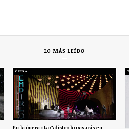
LO MÁS LEÍDO
ÓPERA
En la ópera «La Calisto» lo pasarás en