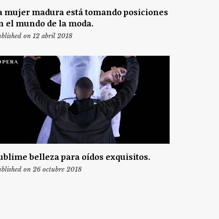
a mujer madura está tomando posiciones
n el mundo de la moda.
blished on 12 abril 2018
ÓPERA
ublime belleza para oídos exquisitos.
blished on 26 octubre 2018