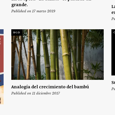
grande.
L
Published on 17 marzo 2019
e
Pu
BGD
S
Analogía del crecimiento del bambú
Pu
Published on 11 diciembre 2017