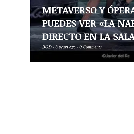
METAVERSO Y ÓPERA.
PUEDES VER «LA NA
DIRECTO EN LA SALA
BGD
·
3 years ago
·
0 Comments