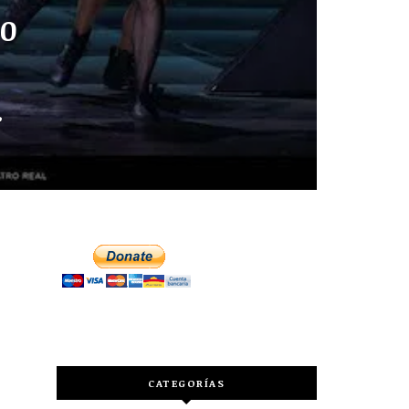
30
.
CATEGORÍAS