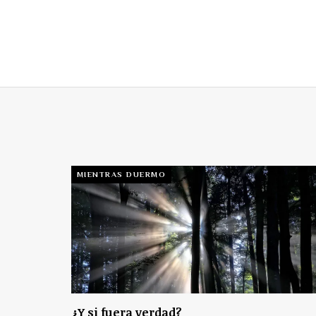
MIENTRAS DUERMO
¿Y si fuera verdad?