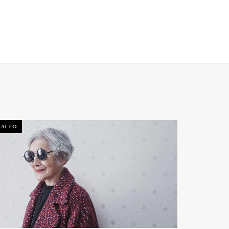
TALLO