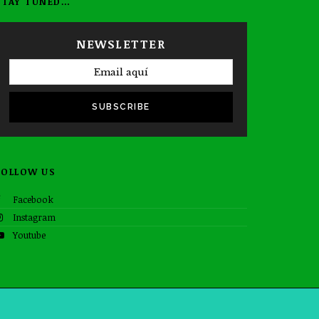
STAY TUNED…
NEWSLETTER
SUBSCRIBE
FOLLOW US
Facebook
Instagram
Youtube