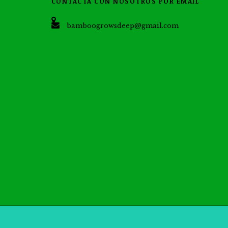
CONTACTA CON NOSOTROS POR EMAIL
bamboogrowsdeep@gmail.com