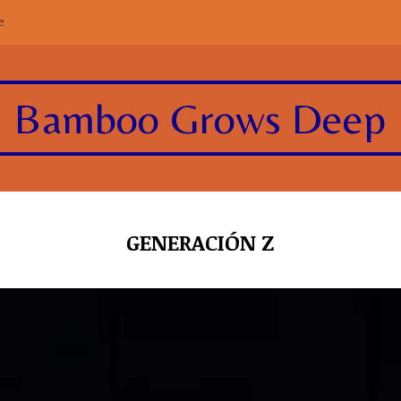
e
Bamboo Grows Deep
GENERACIÓN Z