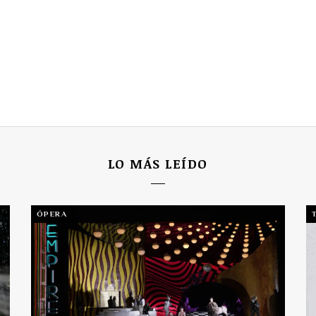
LO MÁS LEÍDO
ÓPERA