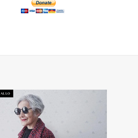
TALLO