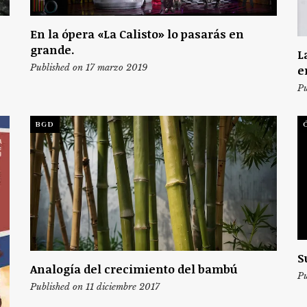
En la ópera «La Calisto» lo pasarás en
grande.
L
Published on 17 marzo 2019
e
Pu
BGD
S
Analogía del crecimiento del bambú
Pu
Published on 11 diciembre 2017