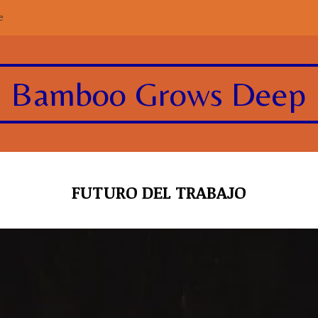
e
Bamboo Grows Deep
FUTURO DEL TRABAJO