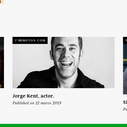
7 MINUTOS CON
Jorge Kent, actor.
S
Published on 12 marzo 2019
Pu