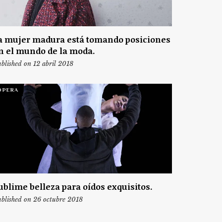
a mujer madura está tomando posiciones
n el mundo de la moda.
blished on 12 abril 2018
ÓPERA
ublime belleza para oídos exquisitos.
blished on 26 octubre 2018