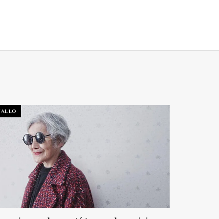
TALLO