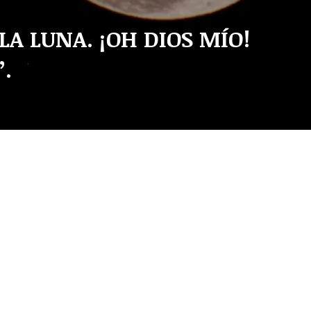
LA LUNA. ¡OH DIOS MÍO!
.