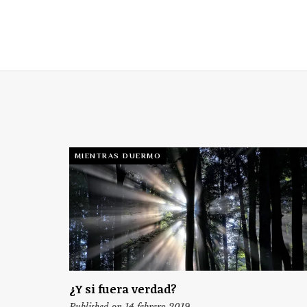
MIENTRAS DUERMO
¿Y si fuera verdad?
Published on 14 febrero 2019