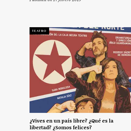
TEATRO
¿Vives en un país libre? ¿Qué es la
libertad? ¿Somos felices?