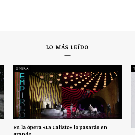
LO MÁS LEÍDO
ÓPERA
En la ópera «La Calisto» lo pasarás en
grande.