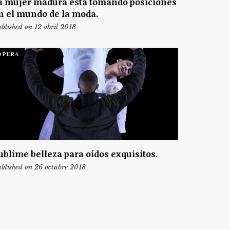
a mujer madura está tomando posiciones
n el mundo de la moda.
blished on 12 abril 2018
ÓPERA
ublime belleza para oídos exquisitos.
blished on 26 octubre 2018