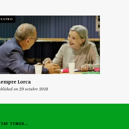
TEATRO
iempre Lorca
blished on 29 octubre 2018
STAY TUNED…