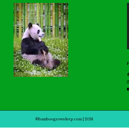
©bamboogrowsdeep.com | 2018