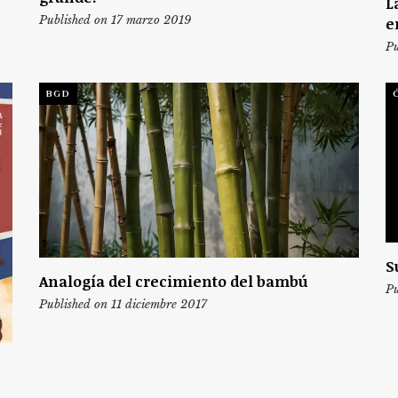
L
Published on 17 marzo 2019
e
Pu
BGD
S
Analogía del crecimiento del bambú
Pu
Published on 11 diciembre 2017