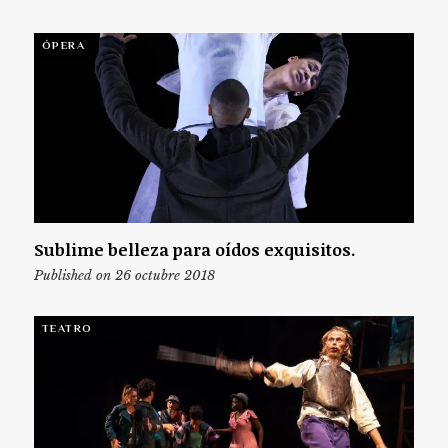
ÓPERA
Sublime belleza para oídos exquisitos.
Published on 26 octubre 2018
TEATRO