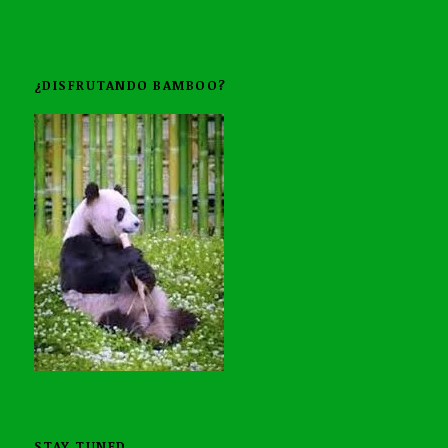
¿DISFRUTANDO BAMBOO?
STAY TUNED…