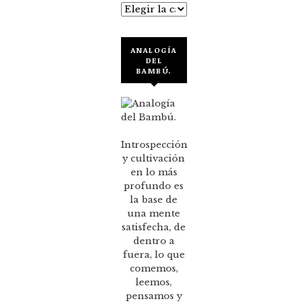
Categorías
ANALOGÍA
DEL
BAMBÚ.
Introspección
y cultivación
en lo más
profundo es
la base de
una mente
satisfecha, de
dentro a
fuera, lo que
comemos,
leemos,
pensamos y