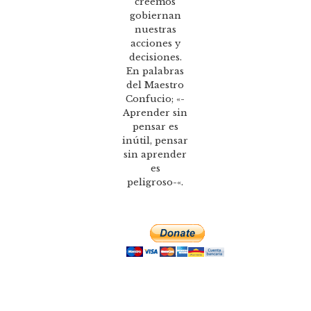
creemos
gobiernan
nuestras
acciones y
decisiones.
En palabras
del Maestro
Confucio; «-
Aprender sin
pensar es
inútil, pensar
sin aprender
es
peligroso-«.