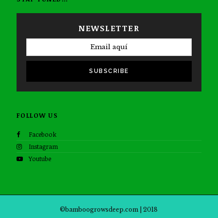
NEWSLETTER
SUBSCRIBE
FOLLOW US
Facebook
Instagram
Youtube
©bamboogrowsdeep.com | 2018