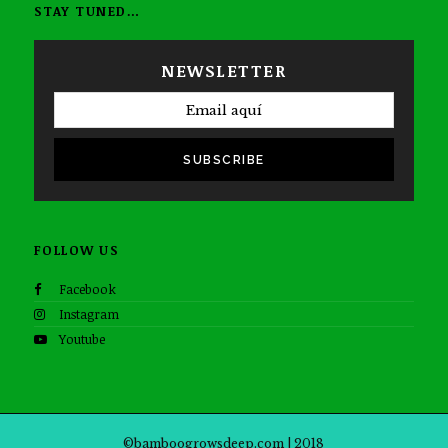
STAY TUNED…
NEWSLETTER
SUBSCRIBE
FOLLOW US
Facebook
Instagram
Youtube
©bamboogrowsdeep.com | 2018