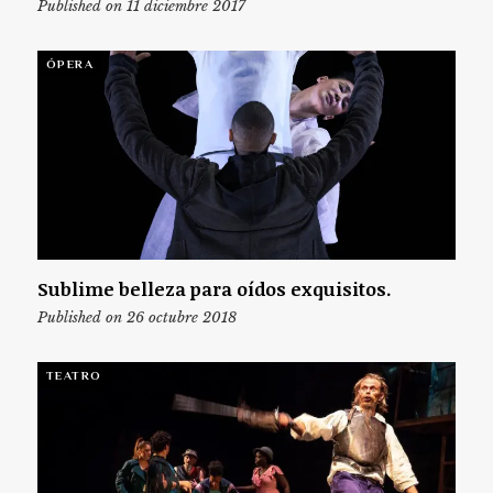
Published on 11 diciembre 2017
ÓPERA
Sublime belleza para oídos exquisitos.
Published on 26 octubre 2018
TEATRO