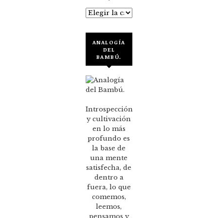
Categorías
ANALOGÍA
DEL
BAMBÚ.
Introspección
y cultivación
en lo más
profundo es
la base de
una mente
satisfecha, de
dentro a
fuera, lo que
comemos,
leemos,
pensamos y