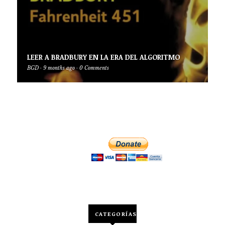
LEER A BRADBURY EN LA ERA DEL ALGORITMO
BGD
·
9 months ago
·
0 Comments
CATEGORÍAS