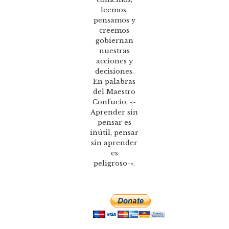
leemos,
pensamos y
creemos
gobiernan
nuestras
acciones y
decisiones.
En palabras
del Maestro
Confucio; «-
Aprender sin
pensar es
inútil, pensar
sin aprender
es
peligroso-«.