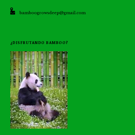
bamboogrowsdeep@gmail.com
¿DISFRUTANDO BAMBOO?