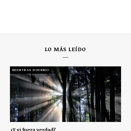
LO MÁS LEÍDO
MIENTRAS DUERMO
¿Y si fuera verdad?