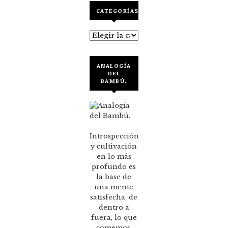
CATEGORÍAS
Categorías
ANALOGÍA
DEL
BAMBÚ.
Introspección
y cultivación
en lo más
profundo es
la base de
una mente
satisfecha, de
dentro a
fuera, lo que
comemos,