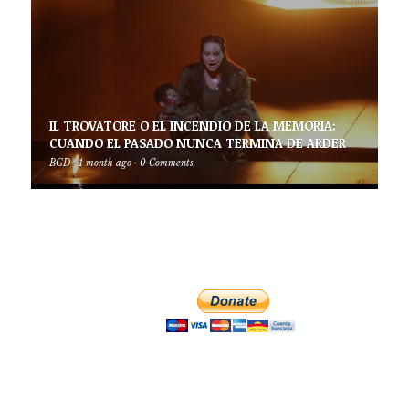
IL TROVATORE O EL INCENDIO DE LA MEMORIA:
CUANDO EL PASADO NUNCA TERMINA DE ARDER
BGD
·
1 month ago
·
0 Comments