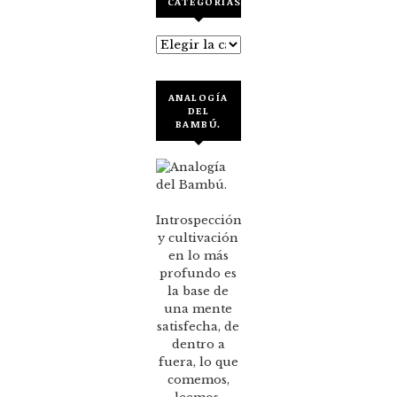
CATEGORÍAS
Categorías
ANALOGÍA
DEL
BAMBÚ.
Introspección
y cultivación
en lo más
profundo es
la base de
una mente
satisfecha, de
dentro a
fuera, lo que
comemos,