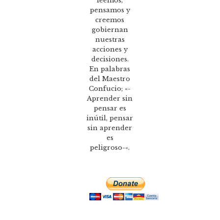
leemos,
pensamos y
creemos
gobiernan
nuestras
acciones y
decisiones.
En palabras
del Maestro
Confucio; «-
Aprender sin
pensar es
inútil, pensar
sin aprender
es
peligroso-«.