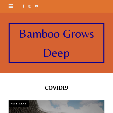
Bamboo Grows
Deep
COVID19
NOTICIAS