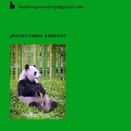
bamboogrowsdeep@gmail.com
¿DISFRUTANDO BAMBOO?