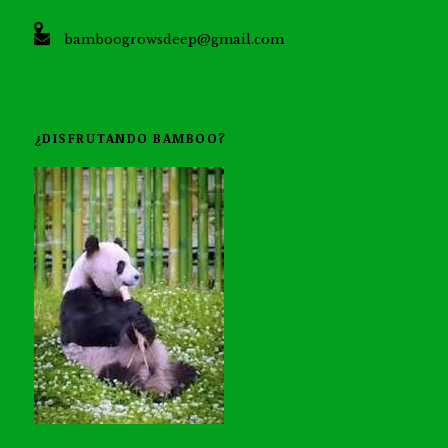
bamboogrowsdeep@gmail.com
¿DISFRUTANDO BAMBOO?