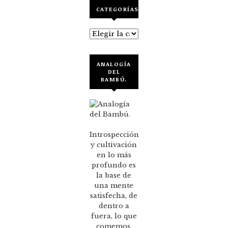
CATEGORÍAS
Categorías
ANALOGÍA
DEL
BAMBÚ.
Introspección
y cultivación
en lo más
profundo es
la base de
una mente
satisfecha, de
dentro a
fuera, lo que
comemos,