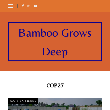
Bamboo Grows
Deep
COP27
S.O.S LA TIERRA