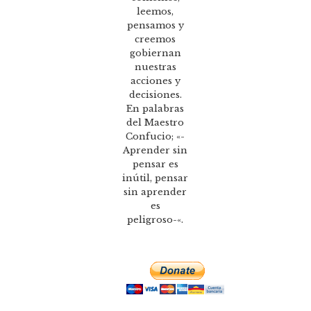
leemos,
pensamos y
creemos
gobiernan
nuestras
acciones y
decisiones.
En palabras
del Maestro
Confucio; «-
Aprender sin
pensar es
inútil, pensar
sin aprender
es
peligroso-«.