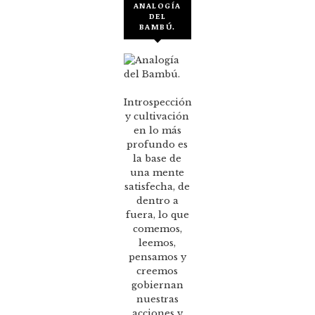
ANALOGÍA
DEL
BAMBÚ.
Introspección
y cultivación
en lo más
profundo es
la base de
una mente
satisfecha, de
dentro a
fuera, lo que
comemos,
leemos,
pensamos y
creemos
gobiernan
nuestras
acciones y