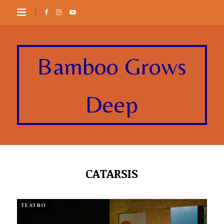
Bamboo Grows
Deep
CATARSIS
TEATRO