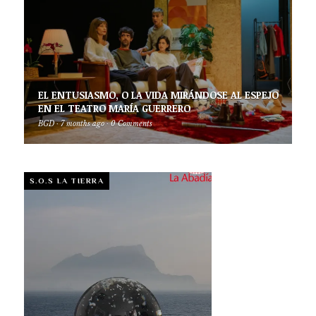
EL ENTUSIASMO, O LA VIDA MIRÁNDOSE AL ESPEJO
EN EL TEATRO MARÍA GUERRERO
BGD
·
7 months ago
·
0 Comments
S.O.S LA TIERRA