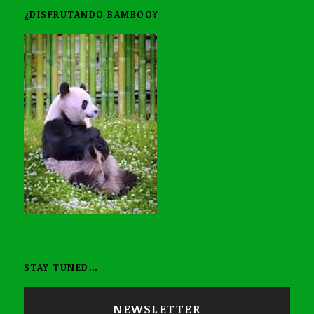
¿DISFRUTANDO BAMBOO?
STAY TUNED…
NEWSLETTER