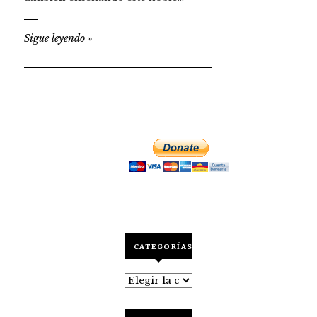
Sigue leyendo
»
CATEGORÍAS
Categorías