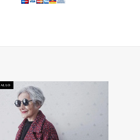
TALLO