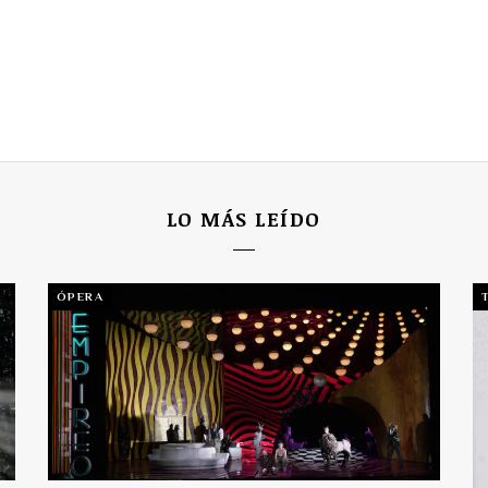
LO MÁS LEÍDO
ÓPERA