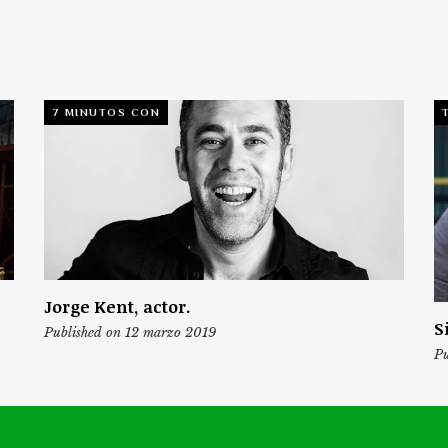
7 MINUTOS CON
Jorge Kent, actor.
S
Published on 12 marzo 2019
Pu