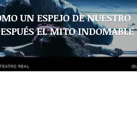
OMO UN ESPEJO DE NUESTRO
DESPUÉS EL MITO INDOMABLE 