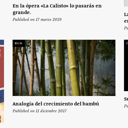
En la ópera «La Calisto» lo pasarás en
grande.
L
Published on 17 marzo 2019
e
Pu
BGD
S
Analogía del crecimiento del bambú
Pu
Published on 11 diciembre 2017