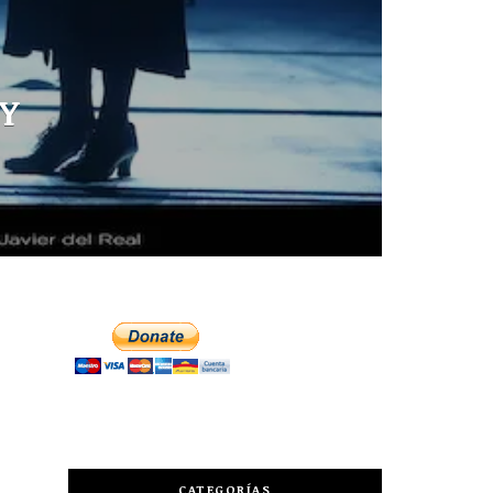
Y
CATEGORÍAS