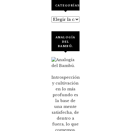
CATEGORÍAS
Categorías
ANALOGÍA
DEL
BAMBÚ.
Introspección
y cultivación
en lo más
profundo es
la base de
una mente
satisfecha, de
dentro a
fuera, lo que
comemos,