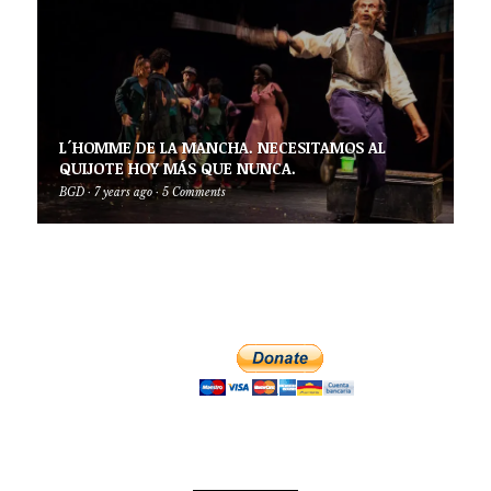
L´HOMME DE LA MANCHA. NECESITAMOS AL
QUIJOTE HOY MÁS QUE NUNCA.
BGD
·
7 years ago
·
5 Comments