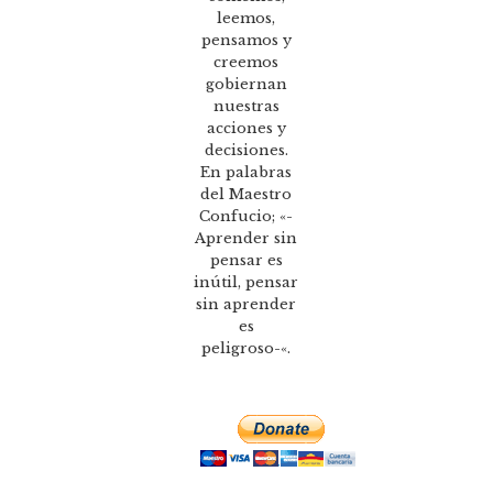
leemos,
pensamos y
creemos
gobiernan
nuestras
acciones y
decisiones.
En palabras
del Maestro
Confucio; «-
Aprender sin
pensar es
inútil, pensar
sin aprender
es
peligroso-«.