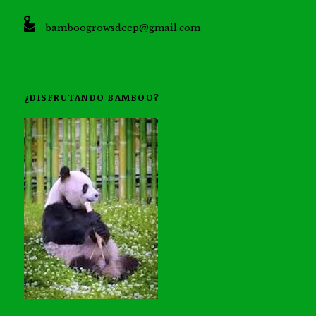
bamboogrowsdeep@gmail.com
¿DISFRUTANDO BAMBOO?