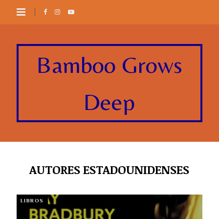
Bamboo Grows
Deep
AUTORES ESTADOUNIDENSES
LIBROS