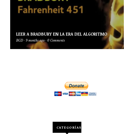
LEER A BRADBURY EN LA ERA DEL ALGORITMO
BGD
·
9 months ago
·
0 Comments
CATEGORÍAS