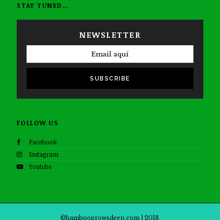
STAY TUNED…
NEWSLETTER
SUBSCRIBE
FOLLOW US
Facebook
Instagram
Youtube
©bamboogrowsdeep.com | 2018