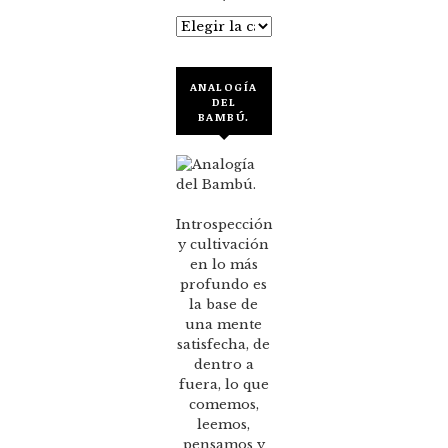
Categorías
ANALOGÍA
DEL
BAMBÚ.
Introspección
y cultivación
en lo más
profundo es
la base de
una mente
satisfecha, de
dentro a
fuera, lo que
comemos,
leemos,
pensamos y