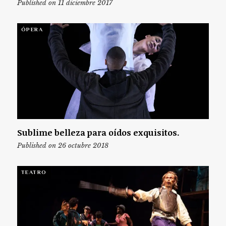
Published on 11 diciembre 2017
ÓPERA
Sublime belleza para oídos exquisitos.
Published on 26 octubre 2018
TEATRO