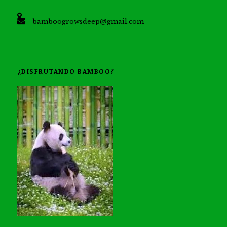
bamboogrowsdeep@gmail.com
¿DISFRUTANDO BAMBOO?