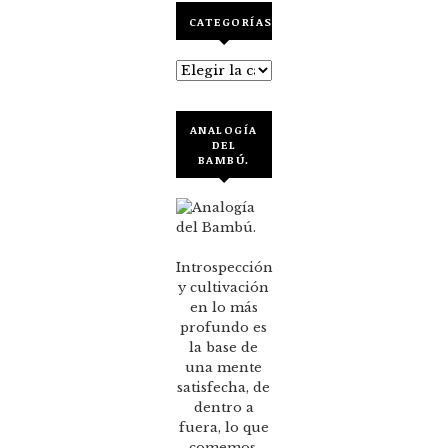
CATEGORÍAS
Categorías
ANALOGÍA
DEL
BAMBÚ.
Introspección
y cultivación
en lo más
profundo es
la base de
una mente
satisfecha, de
dentro a
fuera, lo que
comemos,