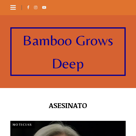
Bamboo Grows
Deep
ASESINATO
NOTICIAS