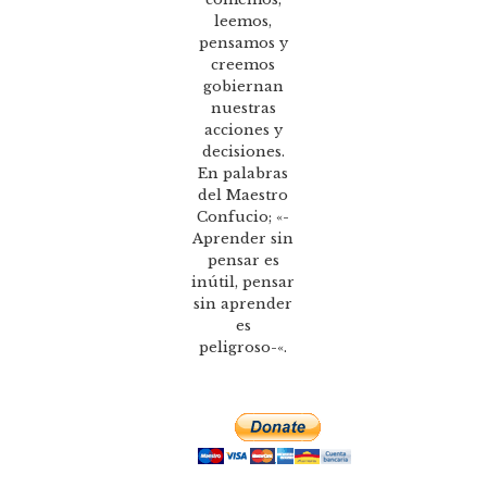
leemos,
pensamos y
creemos
gobiernan
nuestras
acciones y
decisiones.
En palabras
del Maestro
Confucio; «-
Aprender sin
pensar es
inútil, pensar
sin aprender
es
peligroso-«.