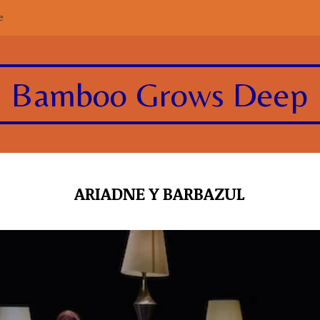
e
Bamboo Grows Deep
ARIADNE Y BARBAZUL