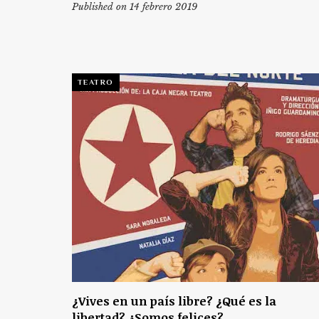
Published on 14 febrero 2019
TEATRO
¿Vives en un país libre? ¿Qué es la
libertad? ¿Somos felices?