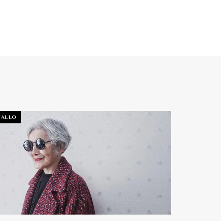
TALLO