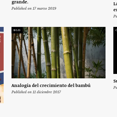
grande.
L
Published on 17 marzo 2019
e
Pu
BGD
S
Analogía del crecimiento del bambú
Pu
Published on 11 diciembre 2017