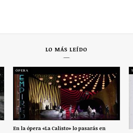
LO MÁS LEÍDO
ÓPERA
En la ópera «La Calisto» lo pasarás en