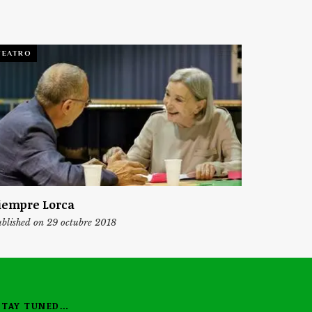
TEATRO
iempre Lorca
blished on 29 octubre 2018
STAY TUNED…