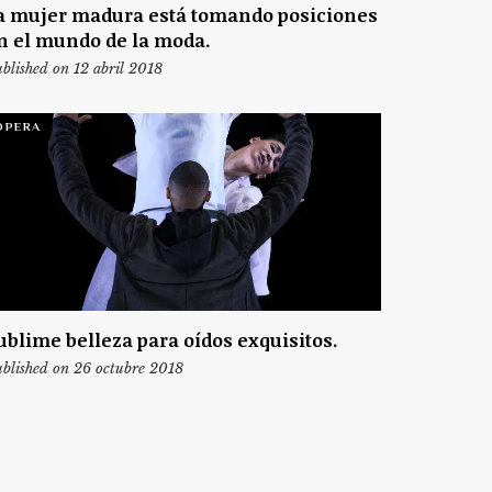
a mujer madura está tomando posiciones
n el mundo de la moda.
blished on 12 abril 2018
ÓPERA
ublime belleza para oídos exquisitos.
blished on 26 octubre 2018