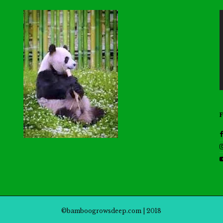
©bamboogrowsdeep.com | 2018