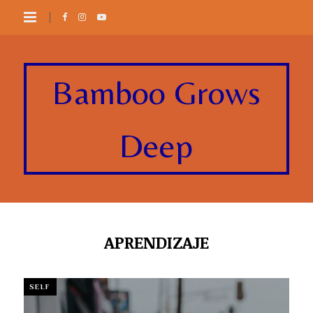
Bamboo Grows
Deep
APRENDIZAJE
SELF