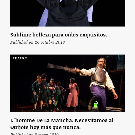
Sublime belleza para oídos exquisitos.
Published on 26 octubre 2018
TEATRO
L´homme De La Mancha. Necesitamos al
Quijote hoy más que nunca.
Published on 8 mayo 2019