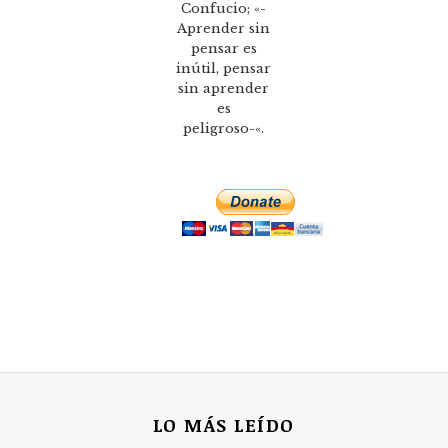
Confucio; «-
Aprender sin
pensar es
inútil, pensar
sin aprender
es
peligroso-«.
LO MÁS LEÍDO