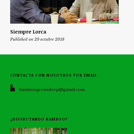
Siempre Lorca
Published on 29 octubre 2018
CONTACTA CON NOSOTROS POR EMAIL
bamboogrowsdeep@gmail.com
¿DISFRUTANDO BAMBOO?