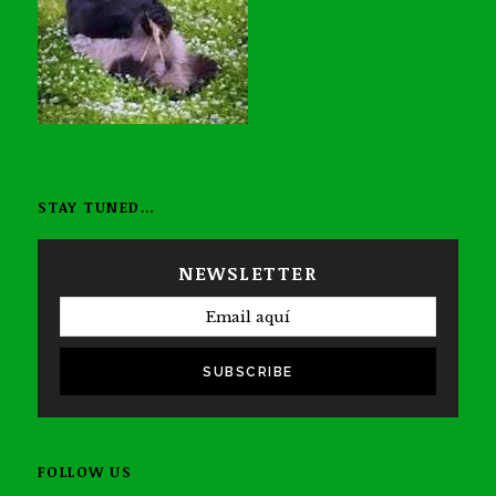
STAY TUNED…
NEWSLETTER
SUBSCRIBE
FOLLOW US