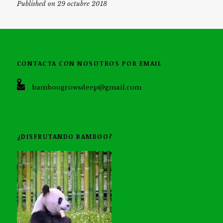
Published on 29 octubre 2018
CONTACTA CON NOSOTROS POR EMAIL
bamboogrowsdeep@gmail.com
¿DISFRUTANDO BAMBOO?