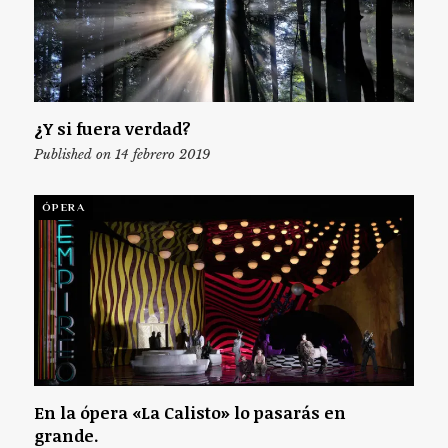
¿Y si fuera verdad?
Published on 14 febrero 2019
ÓPERA
En la ópera «La Calisto» lo pasarás en
grande.