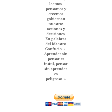
leemos,
pensamos y
creemos
gobiernan
nuestras
acciones y
decisiones.
En palabras
del Maestro
Confucio; «-
Aprender sin
pensar es
inútil, pensar
sin aprender
es
peligroso-«.