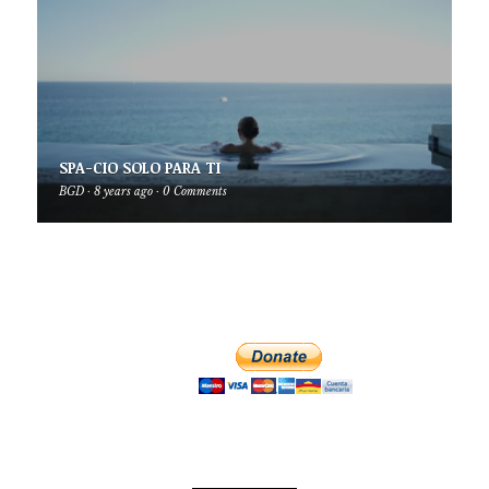
SPA-CIO SOLO PARA TI
BGD
·
8 years ago
·
0 Comments