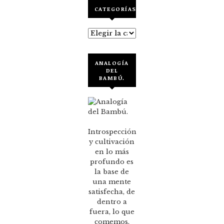
CATEGORÍAS
Categorías
ANALOGÍA
DEL
BAMBÚ.
Introspección
y cultivación
en lo más
profundo es
la base de
una mente
satisfecha, de
dentro a
fuera, lo que
comemos,