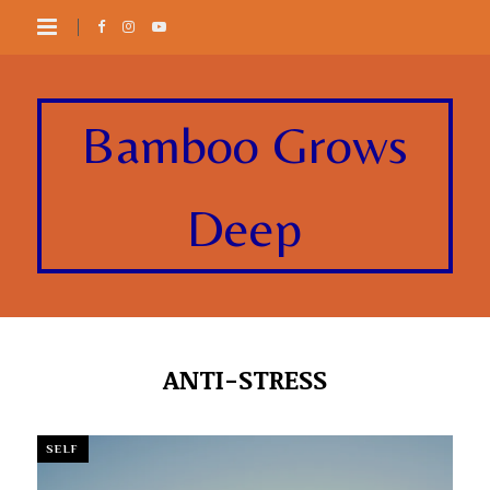
Bamboo Grows
Deep
ANTI-STRESS
SELF