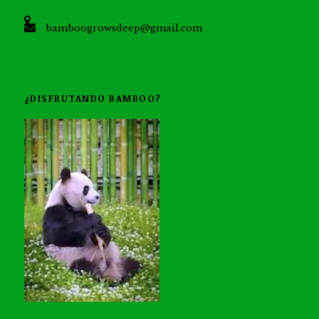
bamboogrowsdeep@gmail.com
¿DISFRUTANDO BAMBOO?