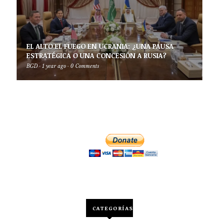
EL ALTO EL FUEGO EN UCRANIA: ¿UNA PAUSA
ESTRATÉGICA O UNA CONCESIÓN A RUSIA?
BGD
·
1 year ago
·
0 Comments
CATEGORÍAS