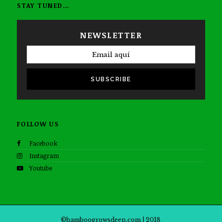
STAY TUNED…
NEWSLETTER
SUBSCRIBE
FOLLOW US
Facebook
Instagram
Youtube
©bamboogrowsdeep.com | 2018