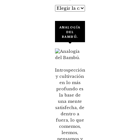
Categorías
ANALOGÍA
DEL
BAMBÚ.
Introspección
y cultivación
en lo más
profundo es
la base de
una mente
satisfecha, de
dentro a
fuera, lo que
comemos,
leemos,
pensamos y