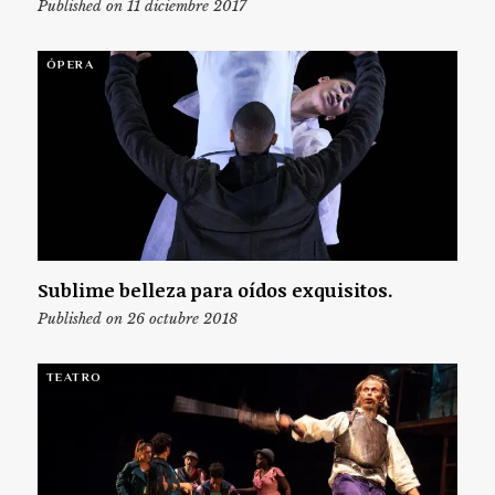
Published on 11 diciembre 2017
ÓPERA
Sublime belleza para oídos exquisitos.
Published on 26 octubre 2018
TEATRO