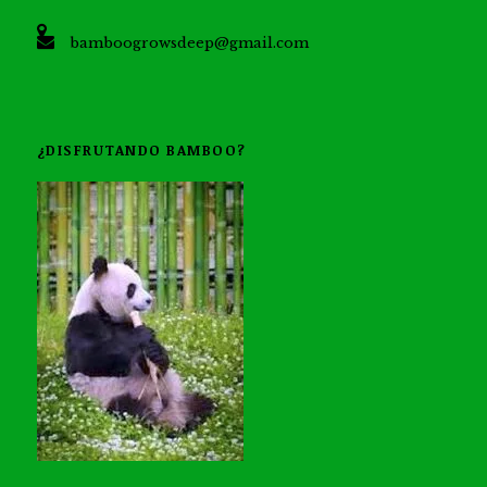
bamboogrowsdeep@gmail.com
¿DISFRUTANDO BAMBOO?