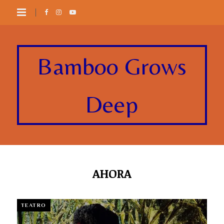
Bamboo Grows
Deep
AHORA
TEATRO