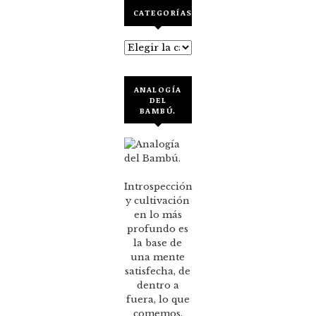
CATEGORÍAS
Categorías
ANALOGÍA
DEL
BAMBÚ.
Introspección
y cultivación
en lo más
profundo es
la base de
una mente
satisfecha, de
dentro a
fuera, lo que
comemos,