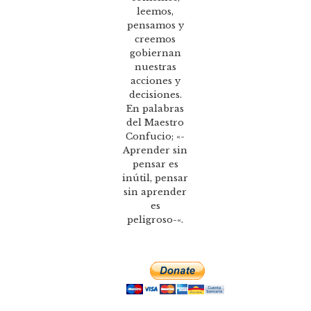
leemos,
pensamos y
creemos
gobiernan
nuestras
acciones y
decisiones.
En palabras
del Maestro
Confucio; «-
Aprender sin
pensar es
inútil, pensar
sin aprender
es
peligroso-«.