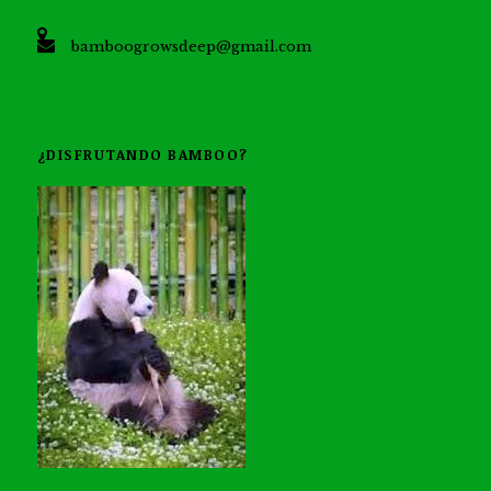
bamboogrowsdeep@gmail.com
¿DISFRUTANDO BAMBOO?