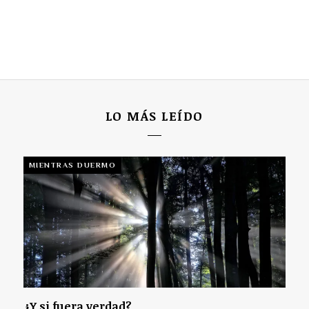
LO MÁS LEÍDO
MIENTRAS DUERMO
¿Y si fuera verdad?