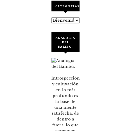
CATEGORÍAS
Categorías
ANALOGÍA
DEL
BAMBÚ.
Introspección
y cultivación
en lo más
profundo es
la base de
una mente
satisfecha, de
dentro a
fuera, lo que
comemos,