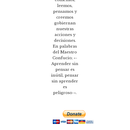
leemos,
pensamos y
creemos
gobiernan
nuestras
acciones y
decisiones.
En palabras
del Maestro
Confucio; «-
Aprender sin
pensar es
inútil, pensar
sin aprender
es
peligroso-«.